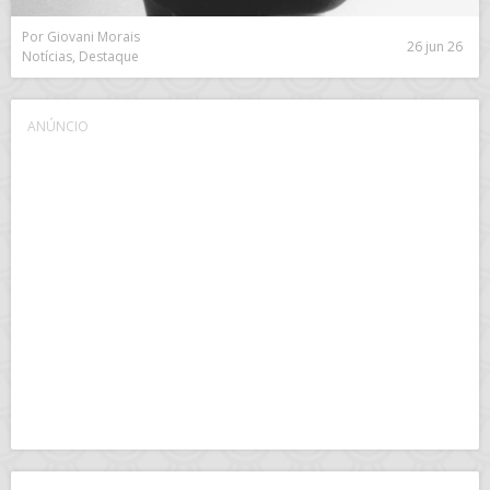
Por Giovani Morais
26 jun 26
Notícias, Destaque
ANÚNCIO