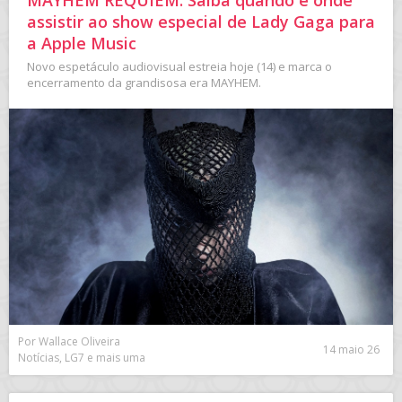
assistir ao show especial de Lady Gaga para
a Apple Music
Novo espetáculo audiovisual estreia hoje (14) e marca o
encerramento da grandisosa era MAYHEM.
Por Wallace Oliveira
14 maio 26
Notícias, LG7 e mais uma