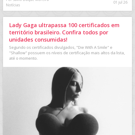
01 jul 26
Notícias
Lady Gaga ultrapassa 100 certificados em
território brasileiro. Confira todos por
unidades consumidas!
Segundo os certificados divulgados, "Die With A Smile" e
"Shallow" possuem os níveis de certificação mais altos da lista,
até o momento.