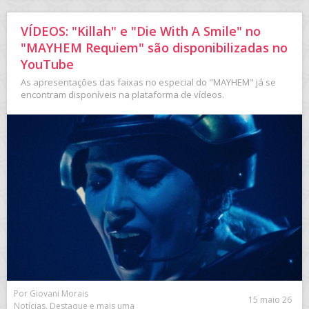
VÍDEOS: "Killah" e "Die With A Smile" no
"MAYHEM Requiem" são disponibilizadas no
YouTube
As apresentações das faixas no especial do "MAYHEM" já se
encontram disponíveis na plataforma de vídeos.
Por Giovani Morais
15 maio 26
Notícias, Destaque e mais uma