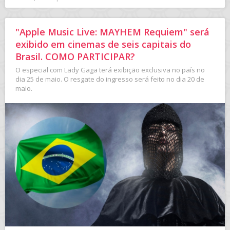
"Apple Music Live: MAYHEM Requiem" será
exibido em cinemas de seis capitais do
Brasil. COMO PARTICIPAR?
O especial com Lady Gaga terá exibição exclusiva no país no
dia 25 de maio. O resgate do ingresso será feito no dia 20 de
maio.