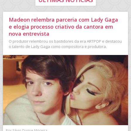
Madeon relembra parceria com Lady Gaga
e elogia processo criativo da cantora em
nova entrevista
O produtor relembrou os bastidores da era ARTPOP e destacou
o talento de Lady Gaga como compositora e produtora.
Por Sávio Duque Moreira